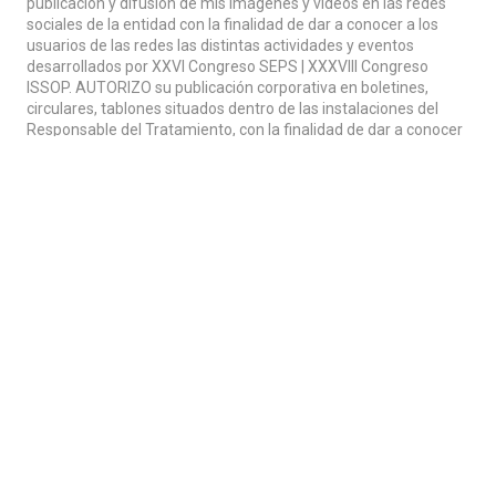
publicación y difusión de mis imágenes y videos en las redes
sociales de la entidad con la finalidad de dar a conocer a los
usuarios de las redes las distintas actividades y eventos
desarrollados por XXVI Congreso SEPS | XXXVIII Congreso
ISSOP. AUTORIZO su publicación corporativa en boletines,
circulares, tablones situados dentro de las instalaciones del
Responsable del Tratamiento, con la finalidad de dar a conocer
las distintas actividades y eventos desarrollados por XXVI
Congreso SEPS | XXXVIII Congreso ISSOP.
Continuar