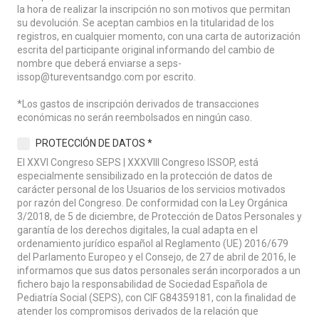
la hora de realizar la inscripción no son motivos que permitan
su devolución. Se aceptan cambios en la titularidad de los
registros, en cualquier momento, con una carta de autorización
escrita del participante original informando del cambio de
nombre que deberá enviarse a
seps-
issop@tureventsandgo.com
por escrito.
*Los gastos de inscripción derivados de transacciones
económicas no serán reembolsados en ningún caso.
PROTECCIÓN DE DATOS *
El XXVI Congreso SEPS | XXXVIII Congreso ISSOP, está
especialmente sensibilizado en la protección de datos de
carácter personal de los Usuarios de los servicios motivados
por razón del Congreso. De conformidad con la Ley Orgánica
3/2018, de 5 de diciembre, de Protección de Datos Personales y
garantía de los derechos digitales, la cual adapta en el
ordenamiento jurídico español al Reglamento (UE) 2016/679
del Parlamento Europeo y el Consejo, de 27 de abril de 2016, le
informamos que sus datos personales serán incorporados a un
fichero bajo la responsabilidad de Sociedad Española de
Pediatría Social (SEPS), con CIF G84359181, con la finalidad de
atender los compromisos derivados de la relación que