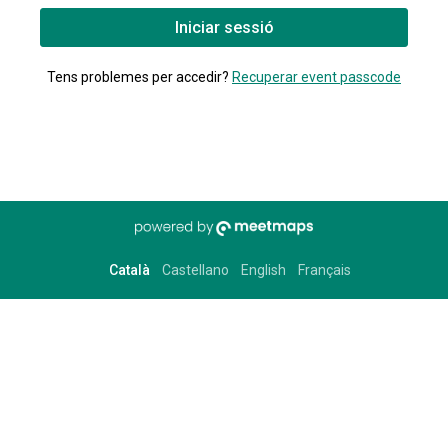
Iniciar sessió
Tens problemes per accedir?
Recuperar event passcode
Català
Castellano
English
Français