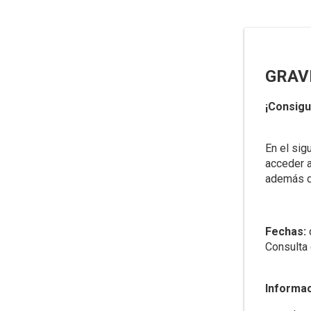
GRAV
¡Consigu
En el sig
acceder a
además d
Fechas:
Consulta 
Informac