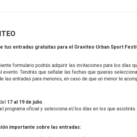
ITEO
e tus entradas gratuitas para el Graviteo Urban Sport Festi
uiente formulario podrás adquirir las invitaciones para los días q
l evento. Tendrás que señalar las fechas que quieras selecciona
e las entradas para menores, en caso de que un menor te acom
del
17 al 19 de julio
.
el programa oficial y selecciona el/los días en los que asistirás.
ión importante sobre las entradas: