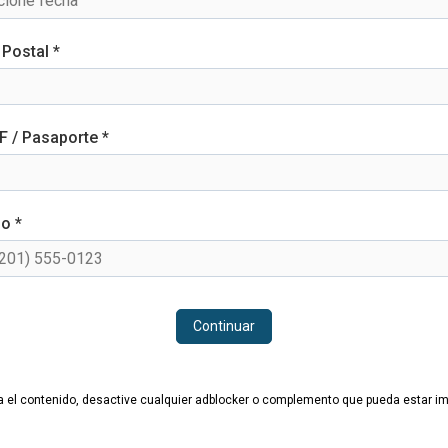
Postal *
IF / Pasaporte *
o *
Continuar
za el contenido, desactive cualquier adblocker o complemento que pueda estar i