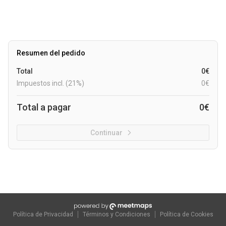
Resumen del pedido
Total
0€
Impuestos incl. (21%)
0€
Total a pagar
0€
Continuar
Política de Privacidad
Términos y Condiciones
Política de Cookies