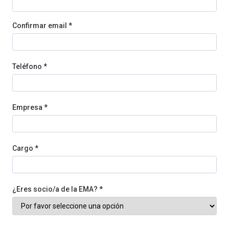
Confirmar email *
Teléfono *
Empresa *
Cargo *
¿Eres socio/a de la EMA? *