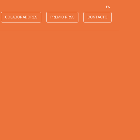
EN
COLABORADORES
PREMIO RRSS
CONTACTO