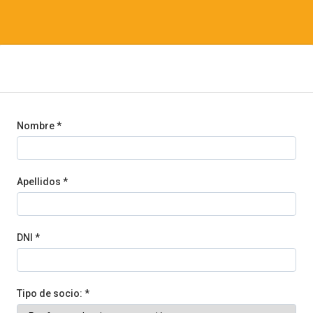
Nombre *
Apellidos *
DNI *
Tipo de socio: *