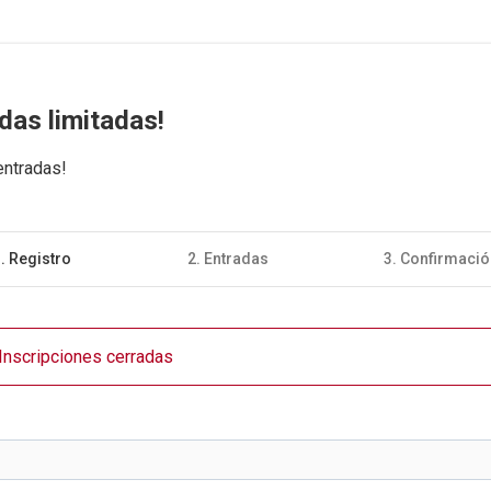
das limitadas!
entradas!
. Registro
2. Entradas
3. Confirmació
Inscripciones cerradas