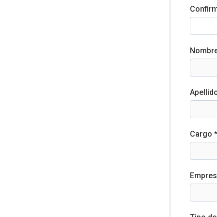
Confirm
Nombre
Apellid
Cargo 
Empres