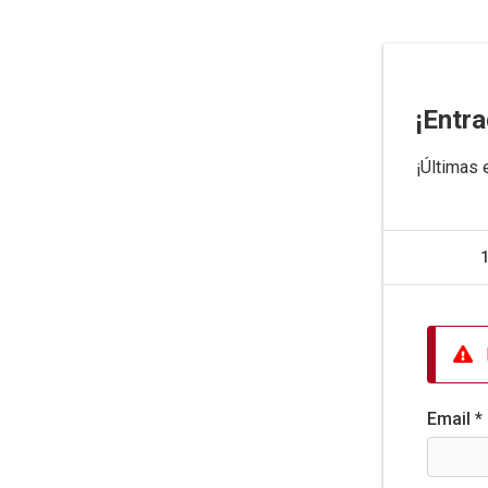
¡Entra
¡Últimas 
1
Email *